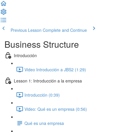
Previous Lesson
Complete and Continue
Business Structure
Introducción
Video Introducción a JBS2 (1:29)
Lesson 1: Introducción a la empresa
Introducción (0:39)
Video: Qué es un empresa (0:56)
Qué es una empresa